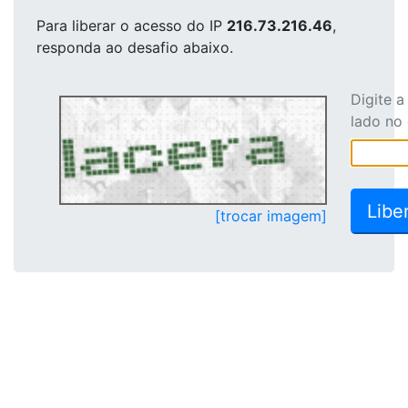
Para liberar o acesso
do IP
216.73.216.46
,
responda ao desafio abaixo.
Digite 
lado no
[trocar imagem]