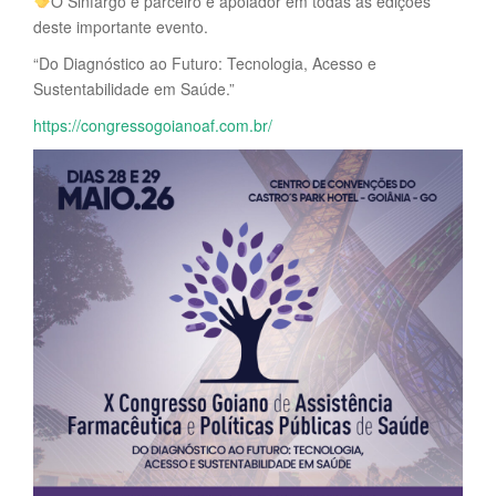
O Sinfargo é parceiro e apoiador em todas as edições
deste importante evento.
“Do Diagnóstico ao Futuro: Tecnologia, Acesso e
Sustentabilidade em Saúde.”
https://congressogoianoaf.com.br/