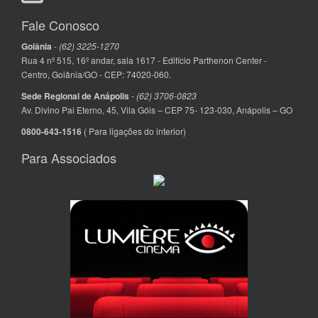
Fale Conosco
Goiânia
-
(62) 3225-1270
Rua 4 nº 515, 16º andar, sala 1617 - Edifício Parthenon Center -
Centro, Goiânia/GO - CEP: 74020-060.
Sede Regional de Anápolis
-
(62) 3706-0823
Av. Divino Pai Eterno, 45, Vila Góis – CEP 75- 123-030, Anápolis – GO
0800-643-1516
( Para ligações do interior)
Para Associados