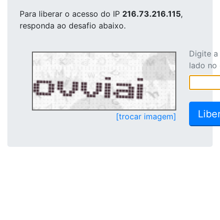
Para liberar o acesso
do IP
216.73.216.115
,
responda ao desafio abaixo.
Digite 
lado no
[trocar imagem]