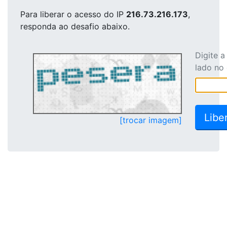
Para liberar o acesso
do IP
216.73.216.173
,
responda ao desafio abaixo.
Digite 
lado no
[trocar imagem]