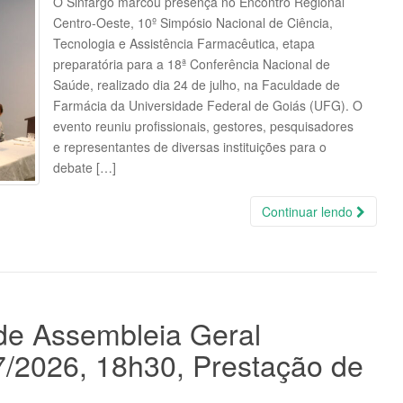
O Sinfargo marcou presença no Encontro Regional
Centro-Oeste, 10º Simpósio Nacional de Ciência,
Tecnologia e Assistência Farmacêutica, etapa
preparatória para a 18ª Conferência Nacional de
Saúde, realizado dia 24 de julho, na Faculdade de
Farmácia da Universidade Federal de Goiás (UFG). O
evento reuniu profissionais, gestores, pesquisadores
e representantes de diversas instituições para o
debate […]
Continuar lendo
de Assembleia Geral
7/2026, 18h30, Prestação de