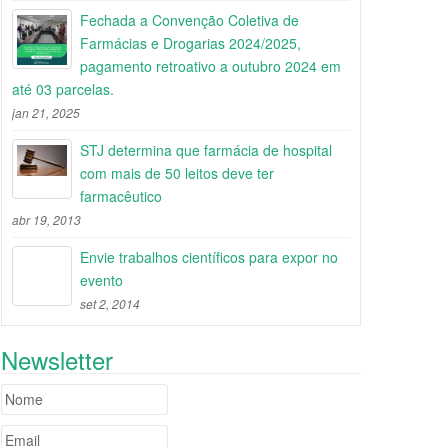
Fechada a Convenção Coletiva de
Farmácias e Drogarias 2024/2025,
pagamento retroativo a outubro 2024 em
até 03 parcelas.
jan 21, 2025
STJ determina que farmácia de hospital
com mais de 50 leitos deve ter
farmacêutico
abr 19, 2013
Envie trabalhos científicos para expor no
evento
set 2, 2014
Newsletter