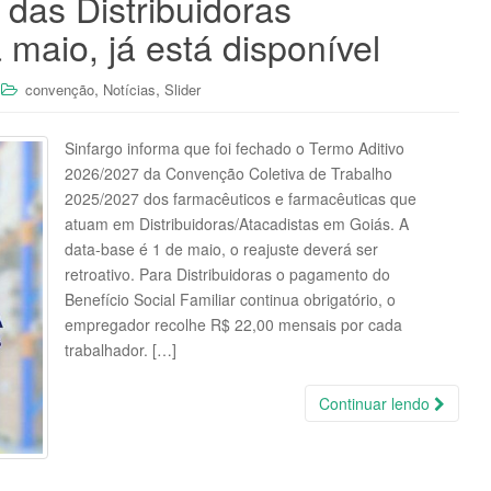
das Distribuidoras
 maio, já está disponível
,
,
convenção
Notícias
Slider
Sinfargo informa que foi fechado o Termo Aditivo
2026/2027 da Convenção Coletiva de Trabalho
2025/2027 dos farmacêuticos e farmacêuticas que
atuam em Distribuidoras/Atacadistas em Goiás. A
data-base é 1 de maio, o reajuste deverá ser
retroativo. Para Distribuidoras o pagamento do
Benefício Social Familiar continua obrigatório, o
empregador recolhe R$ 22,00 mensais por cada
trabalhador. […]
Continuar lendo