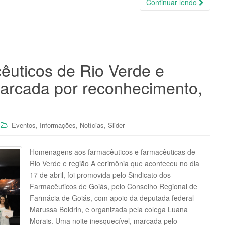
Continuar lendo
êuticos de Rio Verde e
arcada por reconhecimento,
,
,
,
Eventos
Informações
Notícias
Slider
Homenagens aos farmacêuticos e farmacêuticas de
Rio Verde e região A cerimônia que aconteceu no dia
17 de abril, foi promovida pelo Sindicato dos
Farmacêuticos de Goiás, pelo Conselho Regional de
Farmácia de Goiás, com apoio da deputada federal
Marussa Boldrin, e organizada pela colega Luana
Morais. Uma noite inesquecível, marcada pelo