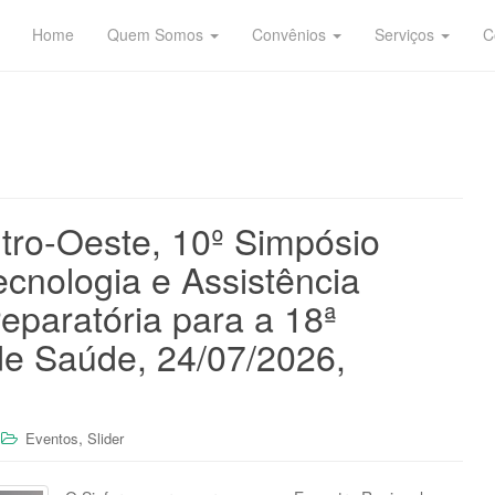
Home
Quem Somos
Convênios
Serviços
C
tro-Oeste, 10º Simpósio
ecnologia e Assistência
eparatória para a 18ª
de Saúde, 24/07/2026,
,
Eventos
Slider