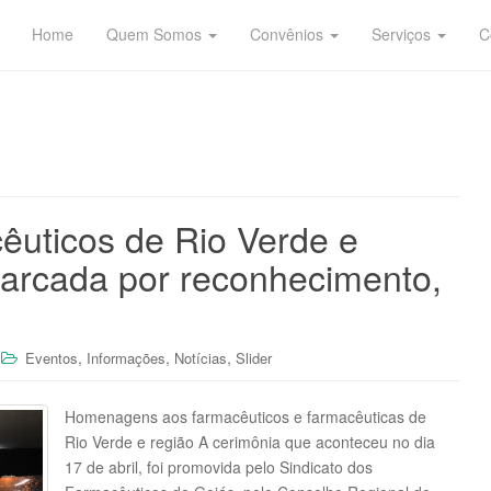
Home
Quem Somos
Convênios
Serviços
C
êuticos de Rio Verde e
arcada por reconhecimento,
,
,
,
Eventos
Informações
Notícias
Slider
Homenagens aos farmacêuticos e farmacêuticas de
Rio Verde e região A cerimônia que aconteceu no dia
17 de abril, foi promovida pelo Sindicato dos