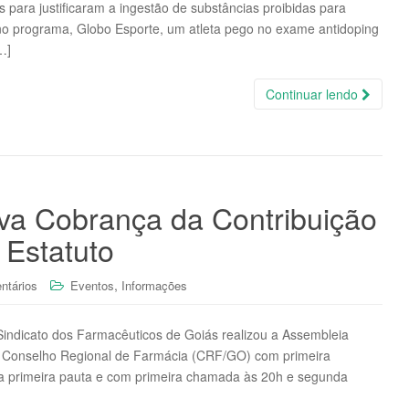
 para justificaram a ingestão de substâncias proibidas para
o programa, Globo Esporte, um atleta pego no exame antidoping
…]
Continuar lendo
va Cobrança da Contribuição
 Estatuto
,
ntários
Eventos
Informações
Sindicato dos Farmacêuticos de Goiás realizou a Assembleia
o Conselho Regional de Farmácia (CRF/GO) com primeira
 primeira pauta e com primeira chamada às 20h e segunda