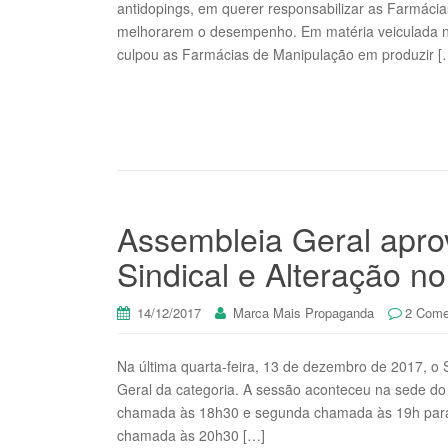
antidopings, em querer responsabilizar as Farmácias
melhorarem o desempenho. Em matéria veiculada n
culpou as Farmácias de Manipulação em produzir [
Assembleia Geral apro
Sindical e Alteração no
14/12/2017
Marca Mais Propaganda
2 Come
Na última quarta-feira, 13 de dezembro de 2017, o 
Geral da categoria. A sessão aconteceu na sede d
chamada às 18h30 e segunda chamada às 19h para
chamada às 20h30 […]