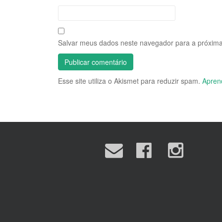
Salvar meus dados neste navegador para a próxima
Esse site utiliza o Akismet para reduzir spam.
Apren