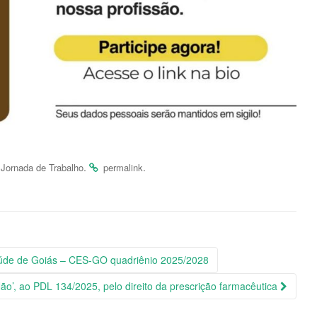
,
.
.
Jornada de Trabalho
permalink
aúde de Goiás – CES-GO quadriênio 2025/2028
Não’, ao PDL 134/2025, pelo direito da prescrição farmacêutica