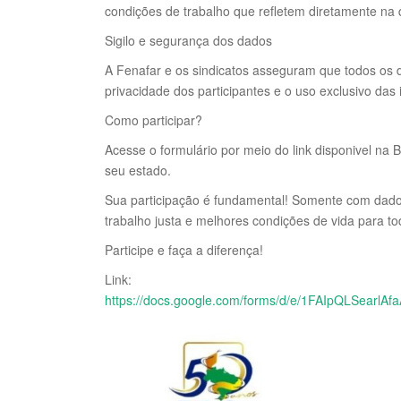
condições de trabalho que refletem diretamente na
Sigilo e segurança dos dados
A Fenafar e os sindicatos asseguram que todos os d
privacidade dos participantes e o uso exclusivo das
Como participar?
Acesse o formulário por meio do link disponivel na 
seu estado.
Sua participação é fundamental! Somente com dado
trabalho justa e melhores condições de vida para to
Participe e faça a diferença!
Link:
https://docs.google.com/forms/d/e/1FAIpQLSea