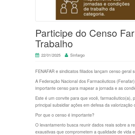
Participe do Censo Fa
Trabalho
22/01/2025
Sinfargo
FENAFAR e sindicatos filiados lançam censo geral s
A Federação Nacional dos Farmacêuticos (Fenafar), 
importante censo para mapear a jornada e as condiç
Este é um convite para que você, farmacêutico(a), p
principal subsidiar ações em defesa da valorização d
Por que o censo é importante?
O levantamento busca reunir dados reais sobre a re
exaustivas que comprometem a qualidade de vida e a