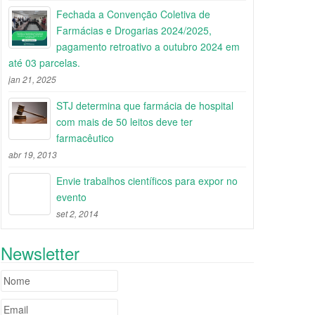
Fechada a Convenção Coletiva de
Farmácias e Drogarias 2024/2025,
pagamento retroativo a outubro 2024 em
até 03 parcelas.
jan 21, 2025
STJ determina que farmácia de hospital
com mais de 50 leitos deve ter
farmacêutico
abr 19, 2013
Envie trabalhos científicos para expor no
evento
set 2, 2014
Newsletter