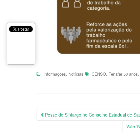
,
,
Informações
Notícias
CENSO
Fenafar 50 anos
Posse do Sinfargo no Conselho Estadual de S
Navegação da Postagem
Vote ‘