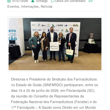
01/07/2026
Sinfargo
Deixe um comentário
,
,
Eventos
Informações
Notícias
Diretoras e Presidente do Sindicato dos Farmacêuticos
no Estado de Goiás (SINFARGO) participaram, entre os
dias 16 e 20 de junho de 2026, em Florianópolis (SC),
da reunião do Conselho de Representantes da
Federação Nacional dos Farmacêuticos (Fenafar) e do
17º Farmápolis – A Saúde como Direito em um Mundo