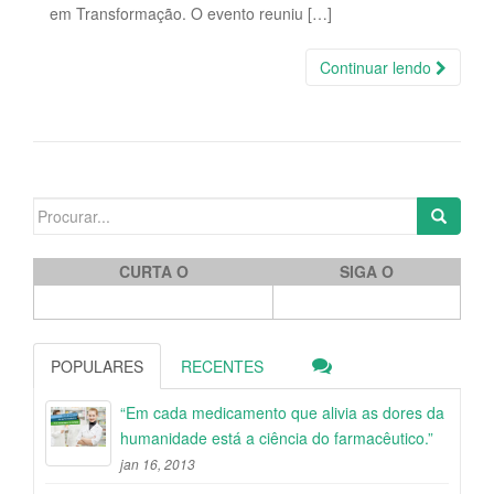
em Transformação. O evento reuniu […]
Continuar lendo
Search for:
CURTA O
SIGA O
POPULARES
RECENTES
“Em cada medicamento que alivia as dores da
humanidade está a ciência do farmacêutico.”
jan 16, 2013