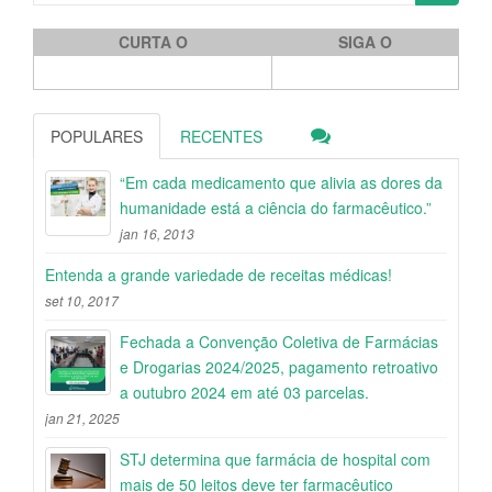
CURTA O
SIGA O
POPULARES
RECENTES
“Em cada medicamento que alivia as dores da
humanidade está a ciência do farmacêutico.”
jan 16, 2013
Entenda a grande variedade de receitas médicas!
set 10, 2017
Fechada a Convenção Coletiva de Farmácias
e Drogarias 2024/2025, pagamento retroativo
a outubro 2024 em até 03 parcelas.
jan 21, 2025
STJ determina que farmácia de hospital com
mais de 50 leitos deve ter farmacêutico