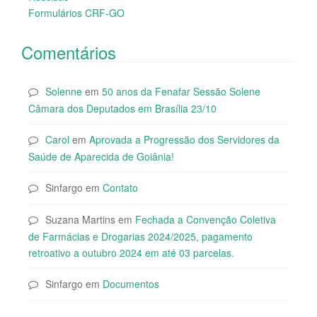
Formulários CRF-GO
Comentários
Solenne
em
50 anos da Fenafar Sessão Solene
Câmara dos Deputados em Brasília 23/10
Carol
em
Aprovada a Progressão dos Servidores da
Saúde de Aparecida de Goiânia!
Sinfargo
em
Contato
Suzana Martins
em
Fechada a Convenção Coletiva
de Farmácias e Drogarias 2024/2025, pagamento
retroativo a outubro 2024 em até 03 parcelas.
Sinfargo
em
Documentos