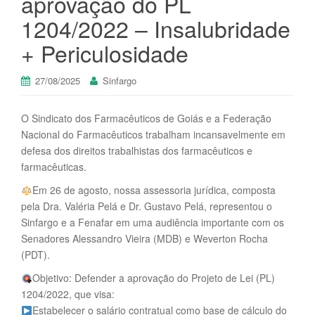
aprovação do PL
1204/2022 – Insalubridade
+ Periculosidade
27/08/2025
Sinfargo
O Sindicato dos Farmacêuticos de Goiás e a Federação
Nacional do Farmacêuticos trabalham incansavelmente em
defesa dos direitos trabalhistas dos farmacêuticos e
farmacêuticas.
Em 26 de agosto, nossa assessoria jurídica, composta
pela Dra. Valéria Pelá e Dr. Gustavo Pelá, representou o
Sinfargo e a Fenafar em uma audiência importante com os
Senadores Alessandro Vieira (MDB) e Weverton Rocha
(PDT).
Objetivo: Defender a aprovação do Projeto de Lei (PL)
1204/2022, que visa:
Estabelecer o salário contratual como base de cálculo do