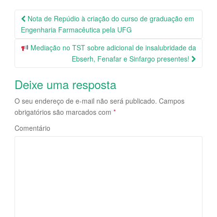
Nota de Repúdio à criação do curso de graduação em
Navegação da Postagem
Engenharia Farmacêutica pela UFG
Mediação no TST sobre adicional de insalubridade da
Ebserh, Fenafar e Sinfargo presentes!
Deixe uma resposta
O seu endereço de e-mail não será publicado.
Campos
obrigatórios são marcados com
*
Comentário