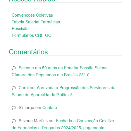
Convenções Coletivas
Tabela Salarial Farmácias
Rescisão
Formulários CRF-GO
Comentários
Solenne
em
50 anos da Fenafar Sessão Solene
Câmara dos Deputados em Brasília 23/10
Carol
em
Aprovada a Progressão dos Servidores da
Saúde de Aparecida de Goiânia!
Sinfargo
em
Contato
Suzana Martins
em
Fechada a Convenção Coletiva
de Farmácias e Drogarias 2024/2025, pagamento