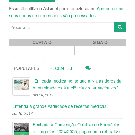
Esse site utiliza o Akismet para reduzir spam.
Aprenda como
seus dados de comentários são processados
.
Search for:
CURTA O
SIGA O
POPULARES
RECENTES
“Em cada medicamento que alivia as dores da
humanidade está a ciência do farmacêutico.”
jan 16, 2013
Entenda a grande variedade de receitas médicas!
set 10, 2017
Fechada a Convenção Coletiva de Farmácias
e Drogarias 2024/2025, pagamento retroativo