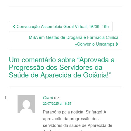
Convocação Assembleia Geral Virtual, 16/09, 19h
Navegação da Postagem
MBA em Gestão de Drogaria e Farmácia Clínica
+Convênio Unicamps
Um comentário sobre “
Aprovada a
Progressão dos Servidores da
Saúde de Aparecida de Goiânia!
”
Carol
diz:
25/07/2025 at 16:25
Parabéns pela notícia, Sinfargo! A
aprovação da progressão dos
servidores da saúde de Aparecida de