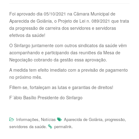
Foi aprovado dia 05/10/2021 na Câmara Municipal de
Aparecida de Goiânia, o Projeto de Lei n. 089/2021 que trata
da progressão de carreira dos servidores e servidoras
efetivos da saúde!
O Sinfargo juntamente com outros sindicatos da saúde vêm
acompanhando e participando das reuniões da Mesa de
Negociação cobrando da gestão essa aprovação.
A medida tem efeito imediato com a previsão de pagamento
no próximo mês.
Filiem-se, fortaleçam as lutas e garantias de direitos!
F´ábio Basílio Presidente do Sinfargo
,
,
,
Informações
Notícias
Aparecida de Goiânia
progressão
.
.
servidores da saúde
permalink