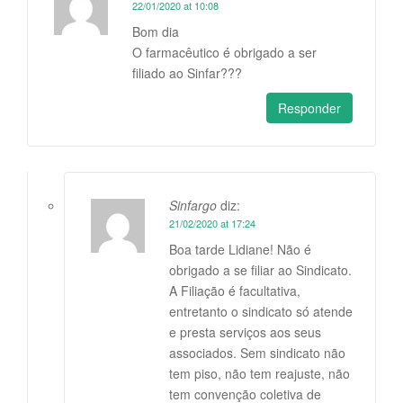
22/01/2020 at 10:08
Bom dia
O farmacêutico é obrigado a ser
filiado ao Sinfar???
Responder
Sinfargo
diz:
21/02/2020 at 17:24
Boa tarde Lidiane! Não é
obrigado a se filiar ao Sindicato.
A Filiação é facultativa,
entretanto o sindicato só atende
e presta serviços aos seus
associados. Sem sindicato não
tem piso, não tem reajuste, não
tem convenção coletiva de