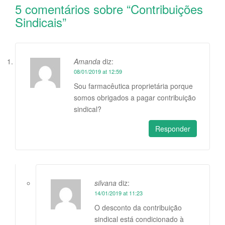
5 comentários sobre “
Contribuições
Sindicais
”
Amanda
diz:
08/01/2019 at 12:59
Sou farmacêutica proprietária porque
somos obrigados a pagar contribuição
sindical?
Responder
silvana
diz:
14/01/2019 at 11:23
O desconto da contribuição
sindical está condicionado à