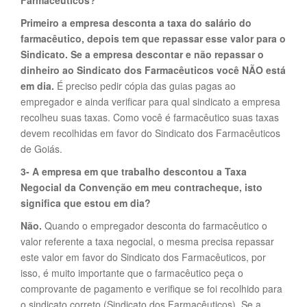
Farmacêuticos?
Primeiro a empresa desconta a taxa do salário do
farmacêutico, depois tem que repassar esse valor para o
Sindicato. Se a empresa descontar e não repassar o
dinheiro ao Sindicato dos Farmacêuticos você NÃO está
em dia.
É preciso pedir cópia das guias pagas ao
empregador e ainda verificar para qual sindicato a empresa
recolheu suas taxas. Como você é farmacêutico suas taxas
devem recolhidas em favor do Sindicato dos Farmacêuticos
de Goiás.
3- A empresa em que trabalho descontou a Taxa
Negocial da Convenção em meu contracheque, isto
significa que estou em dia?
Não.
Quando o empregador desconta do farmacêutico o
valor referente a taxa negocial, o mesma precisa repassar
este valor em favor do Sindicato dos Farmacêuticos, por
isso, é muito importante que o farmacêutico peça o
comprovante de pagamento e verifique se foi recolhido para
o sindicato correto (Sindicato dos Farmacêuticos). Se a