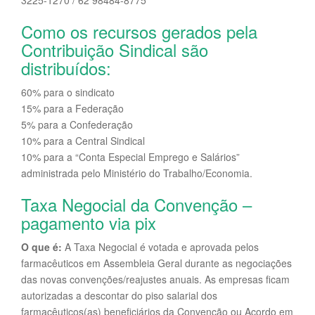
3225-1270 / 62 98484-8775
Como os recursos gerados pela
Contribuição Sindical são
distribuídos:
60% para o sindicato
15% para a Federação
5% para a Confederação
10% para a Central Sindical
10% para a “Conta Especial Emprego e Salários”
administrada pelo Ministério do Trabalho/Economia.
Taxa Negocial da Convenção –
pagamento via pix
O que é:
A Taxa Negocial é votada e aprovada pelos
farmacêuticos em Assembleia Geral durante as negociações
das novas convenções/reajustes anuais. As empresas ficam
autorizadas a descontar do piso salarial dos
farmacêuticos(as) beneficiários da Convenção ou Acordo em