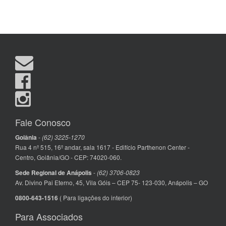
Fale Conosco
Goiânia
-
(62) 3225-1270
Rua 4 nº 515, 16º andar, sala 1617 - Edifício Parthenon Center -
Centro, Goiânia/GO - CEP: 74020-060.
Sede Regional de Anápolis
-
(62) 3706-0823
Av. Divino Pai Eterno, 45, Vila Góis – CEP 75- 123-030, Anápolis – GO
0800-643-1516
( Para ligações do interior)
Para Associados