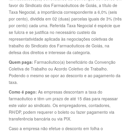
favor do Sindicato dos Farmacêuticos de Goiás, a título de
Taxa Negocial, a importância correspondente a 6,0% (seis
por cento), dividida em 02 (duas) parcelas iguais de 3% (três
por cento) cada uma. Referida Taxa Negocial é espécie que
se fulcra e se justifica no necessário custeio da
representatividade aplicada às negociações coletivas de
trabalho do Sindicato dos Farmacêuticos de Goiás, na
defesa dos direitos e interesse da categoria.
Quem paga:
Farmacêutico(a) beneficiário da Convenção
Coletiva de Trabalho ou Acordo Coletivo de Trabalho.
Podendo o mesmo se opor ao desconto e ao pagamento da
taxa.
Como é pago:
As empresas descontam a taxa do
farmacêutico e têm um prazo de até 15 dias para repassar
este valor ao sindicato. Os empregadores, contadores,
RH/DP, podem requerer o boleto ou fazer pagamento via
transferência bancária ou via PIX.
Caso a empresa não efetue o desconto em folha o