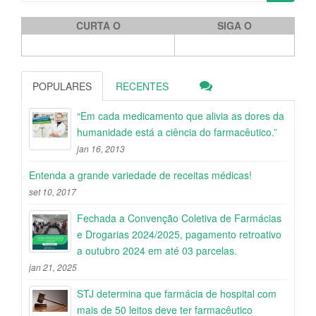
CURTA O
SIGA O
POPULARES
RECENTES
“Em cada medicamento que alivia as dores da
humanidade está a ciência do farmacêutico.”
jan 16, 2013
Entenda a grande variedade de receitas médicas!
set 10, 2017
Fechada a Convenção Coletiva de Farmácias
e Drogarias 2024/2025, pagamento retroativo
a outubro 2024 em até 03 parcelas.
jan 21, 2025
STJ determina que farmácia de hospital com
mais de 50 leitos deve ter farmacêutico