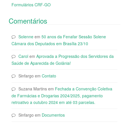
Formulários CRF-GO
Comentários
Solenne
em
50 anos da Fenafar Sessão Solene
Câmara dos Deputados em Brasília 23/10
Carol
em
Aprovada a Progressão dos Servidores da
Saúde de Aparecida de Goiânia!
Sinfargo
em
Contato
Suzana Martins
em
Fechada a Convenção Coletiva
de Farmácias e Drogarias 2024/2025, pagamento
retroativo a outubro 2024 em até 03 parcelas.
Sinfargo
em
Documentos