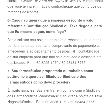
constitui CRIME DE APROPRIAÇÃO INDÉBITA. É importante
que você tenha em mãos o contracheque que comprove os
referidos descontos.
6- Caso não queira que a empresa desconte o valor
referente a Contribuição Sindical ou Taxa Negocial para
que Eu mesmo pague, como faço?
Basta solicitar seu boleto por telefone, whatsapp ou e-email.
Lembre-se de apresentar o comprovante de pagamento com
antecedência ao departamento pessoal, RH, contabilidade
de sua empresa para que não seja efetuado o desconto em
duplicidade. Fone 62 3225-1270 / 62 98484-8775
7- Sou farmacêutico proprietário ou trabalho como
autônomo e quero ser filiado ao Sindicato dos
Farmacêuticos como devo proceder?
É muito simples.
Basta entrar em contato com o Sindicato
dos Farmacêuticos, cadastrar-se e solicitar a boleta da Taxa
Negocial/Sindical. Fone 62 3225-1270 / 62 98484-8775