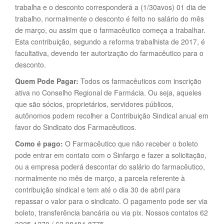
trabalha e o desconto corresponderá a (1/30avos) 01 dia de
trabalho, normalmente o desconto é feito no salário do mês
de março, ou assim que o farmacêutico começa a trabalhar.
Esta contribuição, segundo a reforma trabalhista de 2017, é
facultativa, devendo ter autorização do farmacêutico para o
desconto.
Quem Pode Pagar:
Todos os farmacêuticos com inscrição
ativa no Conselho Regional de Farmácia. Ou seja, aqueles
que são sócios, proprietários, servidores públicos,
autônomos podem recolher a Contribuição Sindical anual em
favor do Sindicato dos Farmacêuticos.
Como é pago:
O Farmacêutico que não receber o boleto
pode entrar em contato com o Sinfargo e fazer a solicitação,
ou a empresa poderá descontar do salário do farmacêutico,
normalmente no mês de março, a parcela referente à
contribuição sindical e tem até o dia 30 de abril para
repassar o valor para o sindicato. O pagamento pode ser via
boleto, transferência bancária ou via pix. Nossos contatos 62