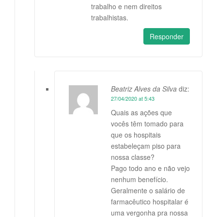
trabalho e nem direitos
trabalhistas.
Responder
Beatriz Alves da Silva
diz:
27/04/2020 at 5:43
Quais as ações que
vocês têm tomado para
que os hospitais
estabeleçam piso para
nossa classe?
Pago todo ano e não vejo
nenhum benefício.
Geralmente o salário de
farmacêutico hospitalar é
uma vergonha pra nossa