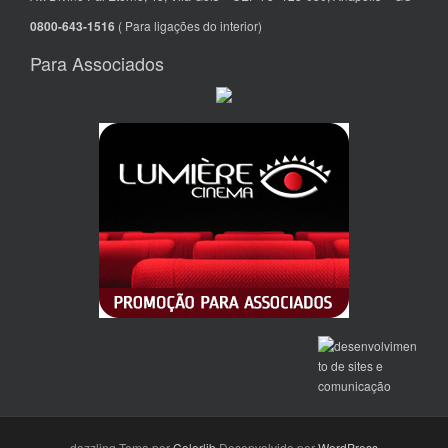
0800-643-1516
( Para ligações do interior)
Para Associados
dazzling Tema por
Colorlib
Desenvolvido por
WordPress