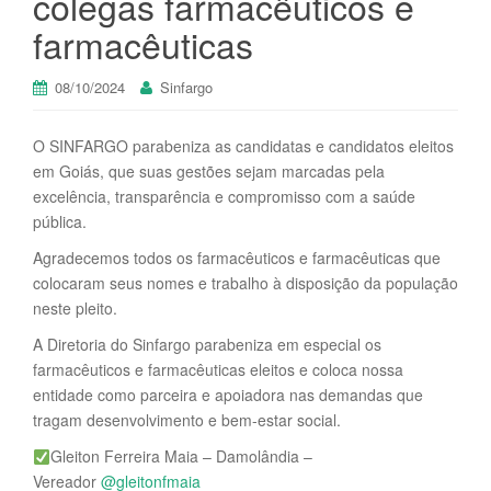
colegas farmacêuticos e
farmacêuticas
08/10/2024
Sinfargo
O SINFARGO parabeniza as candidatas e candidatos eleitos
em Goiás, que suas gestões sejam marcadas pela
excelência, transparência e compromisso com a saúde
pública.
Agradecemos todos os farmacêuticos e farmacêuticas que
colocaram seus nomes e trabalho à disposição da população
neste pleito.
A Diretoria do Sinfargo parabeniza em especial os
farmacêuticos e farmacêuticas eleitos e coloca nossa
entidade como parceira e apoiadora nas demandas que
tragam desenvolvimento e bem-estar social.
Gleiton Ferreira Maia – Damolândia –
Vereador
@gleitonfmaia