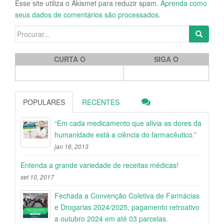
Esse site utiliza o Akismet para reduzir spam.
Aprenda como
seus dados de comentários são processados
.
Search for:
CURTA O
SIGA O
POPULARES
RECENTES
“Em cada medicamento que alivia as dores da
humanidade está a ciência do farmacêutico.”
jan 16, 2013
Entenda a grande variedade de receitas médicas!
set 10, 2017
Fechada a Convenção Coletiva de Farmácias
e Drogarias 2024/2025, pagamento retroativo
a outubro 2024 em até 03 parcelas.