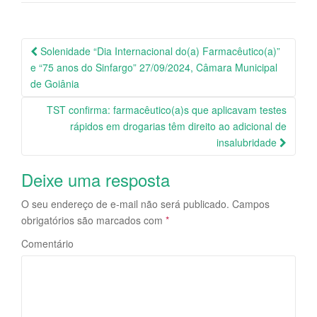
Solenidade “Dia Internacional do(a) Farmacêutico(a)”
Navegação da Postagem
e “75 anos do Sinfargo” 27/09/2024, Câmara Municipal
de Goiânia
TST confirma: farmacêutico(a)s que aplicavam testes
rápidos em drogarias têm direito ao adicional de
insalubridade
Deixe uma resposta
O seu endereço de e-mail não será publicado.
Campos
obrigatórios são marcados com
*
Comentário