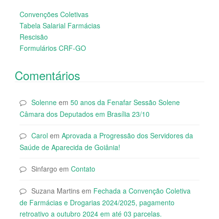
Convenções Coletivas
Tabela Salarial Farmácias
Rescisão
Formulários CRF-GO
Comentários
Solenne
em
50 anos da Fenafar Sessão Solene
Câmara dos Deputados em Brasília 23/10
Carol
em
Aprovada a Progressão dos Servidores da
Saúde de Aparecida de Goiânia!
Sinfargo
em
Contato
Suzana Martins
em
Fechada a Convenção Coletiva
de Farmácias e Drogarias 2024/2025, pagamento
retroativo a outubro 2024 em até 03 parcelas.